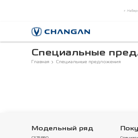
г. Набер
Специальные пре
Главная
Специальные предложения
Модельный ряд
Пок
CS75PRO
Специал