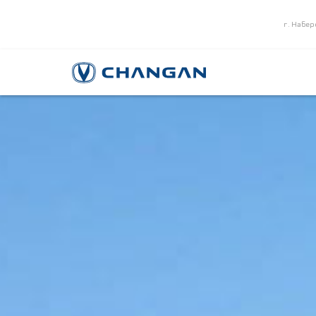
г. Набер