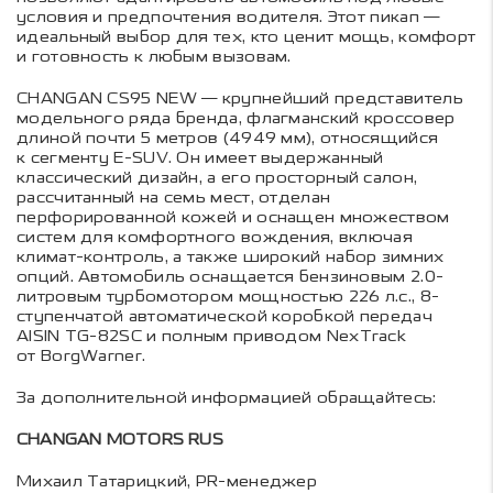
условия и предпочтения водителя. Этот пикап —
идеальный выбор для тех, кто ценит мощь, комфорт
и готовность к любым вызовам.
CHANGAN CS95 NEW — крупнейший представитель
модельного ряда бренда, флагманский кроссовер
длиной почти 5 метров (4949 мм), относящийся
к сегменту E-SUV. Он имеет выдержанный
классический дизайн, а его просторный салон,
рассчитанный на семь мест, отделан
перфорированной кожей и оснащен множеством
систем для комфортного вождения, включая
климат-контроль, а также широкий набор зимних
опций. Автомобиль оснащается бензиновым 2.0-
литровым турбомотором мощностью 226 л.с., 8-
ступенчатой автоматической коробкой передач
AISIN TG-82SC и полным приводом NexTrack
от BorgWarner.
За дополнительной информацией обращайтесь:
CHANGAN MOTORS RUS
Михаил Татарицкий, PR-менеджер