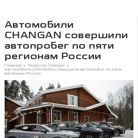
Автомобили
CHANGAN совершили
автопробег по пяти
регионам России
Главная
Новости Changan
Автомобили CHANGAN совершили автопробег по пяти
регионам России