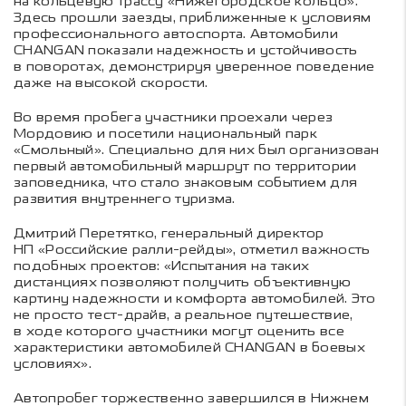
на кольцевую трассу «Нижегородское кольцо».
Здесь прошли заезды, приближенные к условиям
профессионального автоспорта. Автомобили
CHANGAN показали надежность и устойчивость
в поворотах, демонстрируя уверенное поведение
даже на высокой скорости.
Во время пробега участники проехали через
Мордовию и посетили национальный парк
«Смольный». Специально для них был организован
первый автомобильный маршрут по территории
заповедника, что стало знаковым событием для
развития внутреннего туризма.
Дмитрий Перетятко, генеральный директор
НП «Российские ралли-рейды», отметил важность
подобных проектов: «Испытания на таких
дистанциях позволяют получить объективную
картину надежности и комфорта автомобилей. Это
не просто тест-драйв, а реальное путешествие,
в ходе которого участники могут оценить все
характеристики автомобилей CHANGAN в боевых
условиях».
Автопробег торжественно завершился в Нижнем