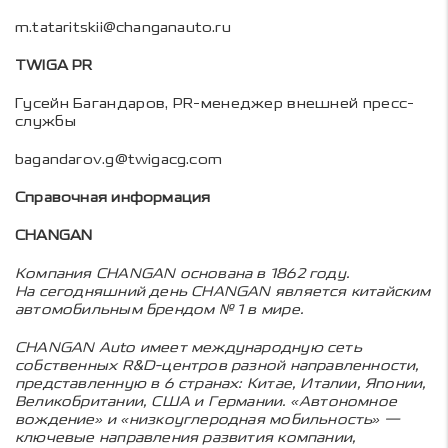
m.tataritskii@changanauto.ru
TWIGA PR
Гусейн Багандаров, PR-менеджер внешней пресс-
службы
bagandarov.g@twigacg.com
Справочная информация
CHANGAN
Компания CHANGAN основана в 1862 году.
На сегодняшний день CHANGAN является китайским
автомобильным брендом № 1 в мире.
CHANGAN Auto имеет международную сеть
собственных R&D-центров разной направленности,
представленную в 6 странах: Китае, Италии, Японии,
Великобритании, США и Германии. «Автономное
вождение» и «низкоуглеродная мобильность» —
ключевые направления развития компании,