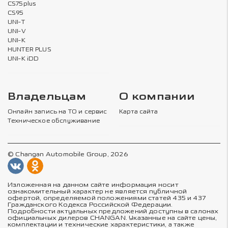
CS75plus
CS95
UNI-T
UNI-V
UNI-K
HUNTER PLUS
UNI-K iDD
Владельцам
О компании
Онлайн запись на ТО и сервис
Карта сайта
Техническое обслуживание
© Changan Automobile Group, 2026
Изложенная на данном сайте информация носит
ознакомительный характер не является публичной
офертой, определяемой положениями статей 435 и 437
Гражданского Кодекса Российской Федерации.
Подробности актуальных предложений доступны в салонах
официальных дилеров CHANGAN. Указанные на сайте цены,
комплектации и технические характеристики, а также