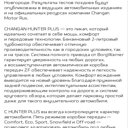
Новгороде. Результаты тестов позднее будут
опубликованы в ведущих автомобильных изданиях
и на официальных ресурсах компании Changan
Motor Rus.
CHANGAN HUNTER PLUS — это пикап, который
идеально сочетает в себе мощь, комфорт
и передовые технологии. Бензиновый 2-литровый
турбомотор обеспечивает отличную
производительность как в городских условиях, так
и на трассе. Система полного привода от BorgWarner
гарантирует уверенность на любых дорогах,
а восьмиступенчатая автоматическая коробка
передач ZF обеспечивает надежность и легкость
управления в любых условиях. Комфорт вождения
выводится на новый уровень благодаря пружинной
задней подвеске, интеллектуальным ассистентам,
поддерживающим контроль на дороге, и системе
кругового обзора, которая делает парковку простой
даже для такого внушительного автомобиля.
С HUNTER PLUS вы всегда контролируете характер
автомобиля. Пять режимов коробки передач —
Comfort, Eco, Sport, Snowfield и Off-road —
позволяют адаптировать автомобиль под любые