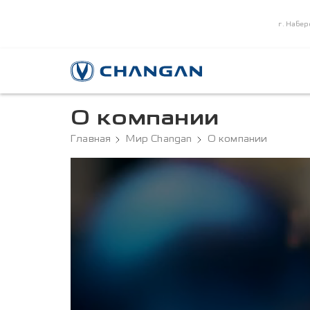
г. Набер
О компании
Главная
Мир Changan
О компании