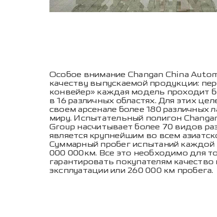
Особое внимание Changan China Autom
качеству выпускаемой продукции: пере
конвейер» каждая модель проходит б
в 16 различных областях. Для этих це
своем арсенале более 180 различных 
миру. Испытательный полигон Changan
Group насчитывает более 70 видов ра
является крупнейшим во всем азиатск
Суммарный пробег испытаний каждой 
000 000км. Все это необходимо для т
гарантировать покупателям качество 
эксплуатации или 260 000 км пробега.