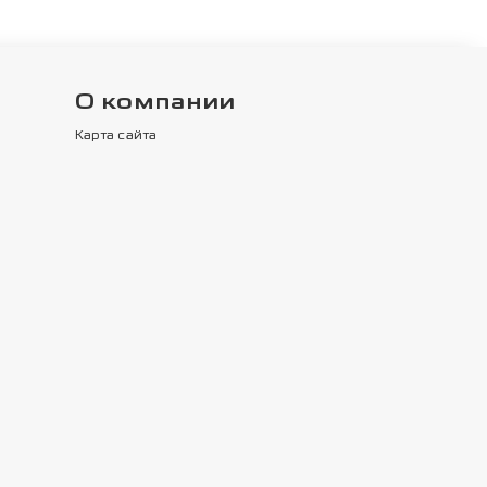
О компании
Карта сайта