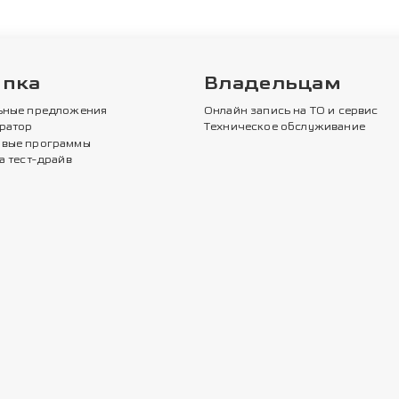
упка
Владельцам
ьные предложения
Онлайн запись на ТО и сервис
ратор
Техническое обслуживание
вые программы
а тест-драйв