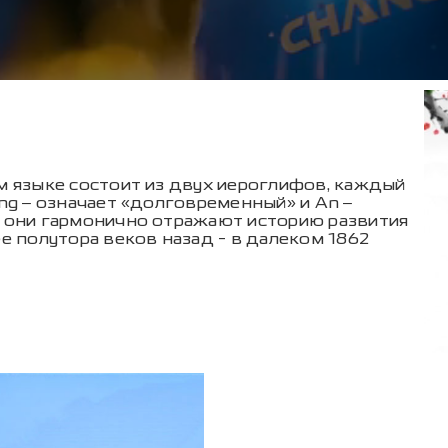
м языке состоит из двух иероглифов, каждый
ng – означает «долговременный» и An –
, они гармонично отражают историю развития
е полутора веков назад - в далеком 1862