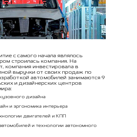
тие с самого начала являлось
ром строилась компания. На
т, компания инвестировала в
пной выручки от своих продаж по
разработкой автомобилей занимаются 9
ских и дизайнерских центров
мира:
 кузовного дизайна
зайн и эргономика интерьера
ехнологии двигателей и КПП
автомобилей и технологии автономного