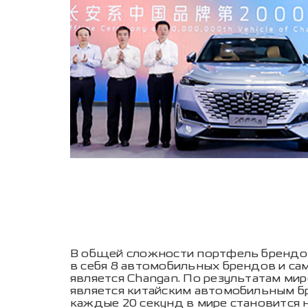
В общей сложности портфель брендо
в себя 8 автомобильных брендов и са
является Changan. По результатам ми
является китайским автомобильным бр
каждые 20 секунд в мире становится н